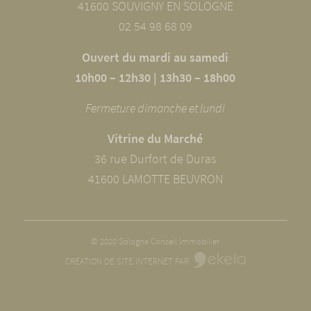
41600 SOUVIGNY EN SOLOGNE
02 54 98 68 09
Ouvert du mardi au samedi
10h00 – 12h30 | 13h30 – 18h00
Fermeture dimanche et lundi
Vitrine du Marché
36 rue Durfort de Duras
41600 LAMOTTE BEUVRON
© 2020 Sologne Conseil Immobilier
CRÉATION DE SITE INTERNET PAR