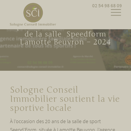
Cookies management panel
02 54 98 68 09
SCI Partenaire de tous les
sportifs – Évènement 20 ans
de la salle Speedform
Lamotte Beuvron – 2024
Sologne Conseil
Immobilier soutient la vie
sportive locale
À l’occasion des 20 ans de la salle de sport
Seepd’Form, située à Lamotte Beuvron, l’agence