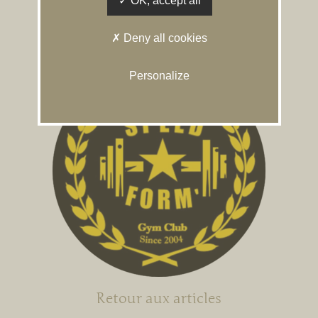
OK, accept all
Deny all cookies
Personalize
Retour aux articles