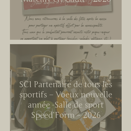
SCI Partenaire de tous les
sportifs – Voeux nouvelle
année -Salle de sport
Speed’Form – 2026