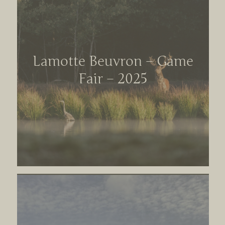
Lamotte Beuvron – Game
Fair – 2025