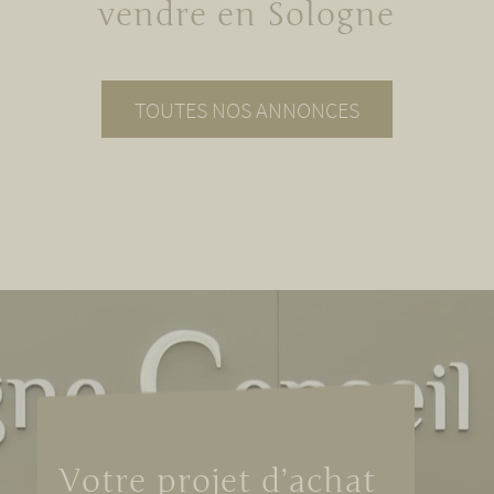
vendre en Sologne
TOUTES NOS ANNONCES
Votre projet d’achat