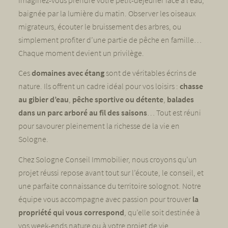
baignée par la lumière du matin. Observer les oiseaux
migrateurs, écouter le bruissement des arbres, ou
simplement profiter d’une partie de pêche en famille…
Chaque moment devient un privilège.
Ces
domaines avec étang
sont de véritables écrins de
nature. Ils offrent un cadre idéal pour vos loisirs :
chasse
au gibier d’eau
,
pêche sportive ou détente
,
balades
dans un parc arboré au fil des saisons
… Tout est réuni
pour savourer pleinement la richesse de la vie en
Sologne.
Chez Sologne Conseil Immobilier, nous croyons qu’un
projet réussi repose avant tout sur l’écoute, le conseil, et
une parfaite connaissance du territoire solognot. Notre
équipe vous accompagne avec passion pour trouver
la
propriété qui vous correspond
, qu’elle soit destinée à
vos week-ends nature ou à votre projet de vie.