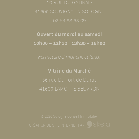
10 RUE DU GÂTINAIS
41600 SOUVIGNY EN SOLOGNE
02 54 98 68 09
Ouvert du mardi au samedi
10h00 – 12h30 | 13h30 – 18h00
Fermeture dimanche et lundi
Vitrine du Marché
36 rue Durfort de Duras
41600 LAMOTTE BEUVRON
© 2020 Sologne Conseil Immobilier
CRÉATION DE SITE INTERNET PAR