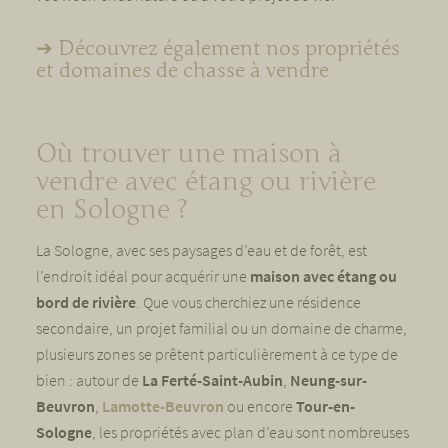
➔
Découvrez également nos propriétés
et domaines de chasse à vendre
Où trouver une maison à
vendre avec étang ou rivière
en Sologne ?
La Sologne, avec ses paysages d’eau et de forêt, est
l’endroit idéal pour acquérir une
maison avec étang ou
bord de rivière
. Que vous cherchiez une résidence
secondaire, un projet familial ou un domaine de charme,
plusieurs zones se prêtent particulièrement à ce type de
bien : autour de
La Ferté-Saint-Aubin
,
Neung-sur-
Beuvron
,
Lamotte-Beuvron
ou encore
Tour-en-
Sologne
, les propriétés avec plan d’eau sont nombreuses