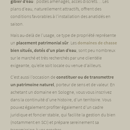
gibier d’eau
: postes aménagés, accès discrets… Les
plans d’eau, naturellement attractifs, offrent des
conditions favorables à l’installation des anatidés en
saison.
Mais au-delà de l’usage, ce type de propriété représente
un
placement patrimonial sûr
. Les
domaines de chasse
bien situés, dotés d’un plan d’eau
, sont peu nombreux
sur le marché et très recherchés par une clientèle
exigeante, qu’elle soit locale ou venue d’ailleurs.
C’est aussi l’occasion de
constituer ou de transmettre
un patrimoine naturel
, porteur de sens et de valeur. En
achetant un domaine en Sologne, vous vous inscrivez
dans la continuité d’une histoire, d’un territoire. Vous
pouvez également profiter également d’un cadre
juridique et foncier stable, qui facilite la gestion du bien
(notamment en SCI) et prépare sereinement sa
transmission à vos proches.