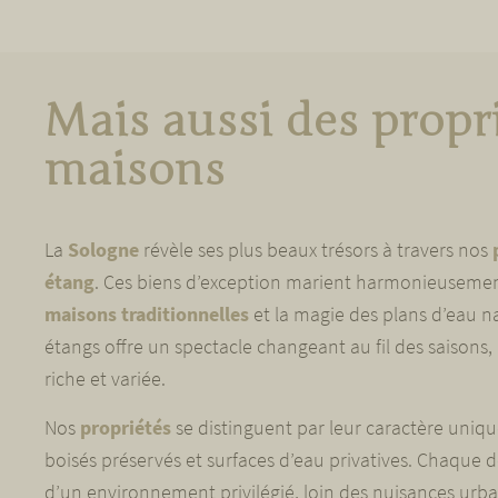
Mais aussi des propri
maisons
La
Sologne
révèle ses plus beaux trésors à travers nos
étang
. Ces biens d’exception marient harmonieuseme
maisons traditionnelles
et la magie des plans d’eau na
étangs offre un spectacle changeant au fil des saisons,
riche et variée.
Nos
propriétés
se distinguent par leur caractère uniqu
boisés préservés et surfaces d’eau privatives. Chaque
d’un environnement privilégié, loin des nuisances urba