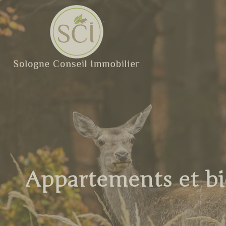
Cookies management panel
Appartements et bi