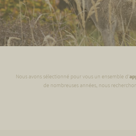
Nous avons sélectionné pour vous un ensemble d’
ap
de nombreuses années, nous recherchons 