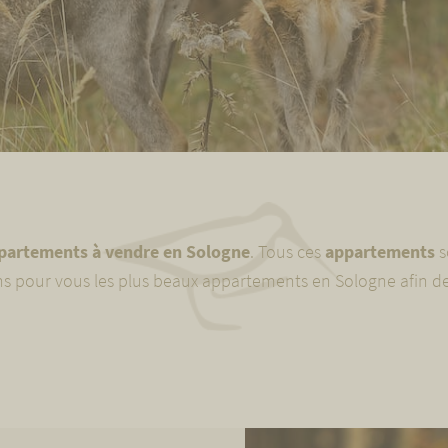
partements à vendre en Sologne
. Tous ces
appartements
s
pour vous les plus beaux appartements en Sologne afin de 