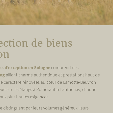
ection de biens
ion
ns d’exception en Sologne
comprend des
ing
alliant charme authentique et prestations haut de
e caractère rénovées au cœur de Lamotte-Beuvron
vue sur les étangs à Romorantin-Lanthenay, chaque
aux plus hautes exigences.
e distinguent par leurs volumes généreux, leurs