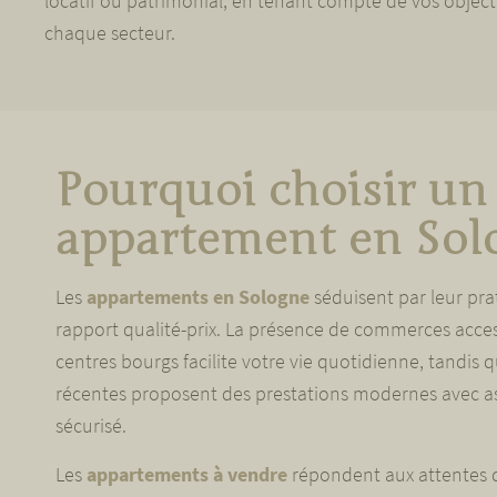
locatif ou patrimonial, en tenant compte de vos objecti
chaque secteur.
Pourquoi choisir un
appartement en Sol
Les
appartements en Sologne
séduisent par leur prat
rapport qualité-prix. La présence de commerces acces
centres bourgs facilite votre vie quotidienne, tandis 
récentes proposent des prestations modernes avec a
sécurisé.
Les
appartements à vendre
répondent aux attentes 