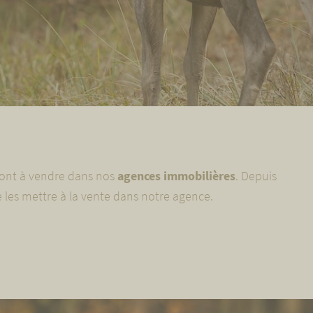
ont à vendre dans nos
agences immobilières
. Depuis
les mettre à la vente dans notre agence.