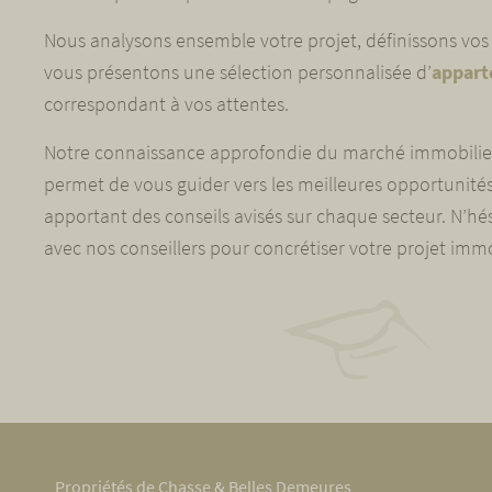
Nous analysons ensemble votre projet, définissons vos c
vous présentons une sélection personnalisée d’
appart
correspondant à vos attentes.
Notre connaissance approfondie du marché immobilie
permet de vous guider vers les meilleures opportunités
apportant des conseils avisés sur chaque secteur. N’hé
avec nos conseillers pour concrétiser votre projet immo
Propriétés de Chasse & Belles Demeures