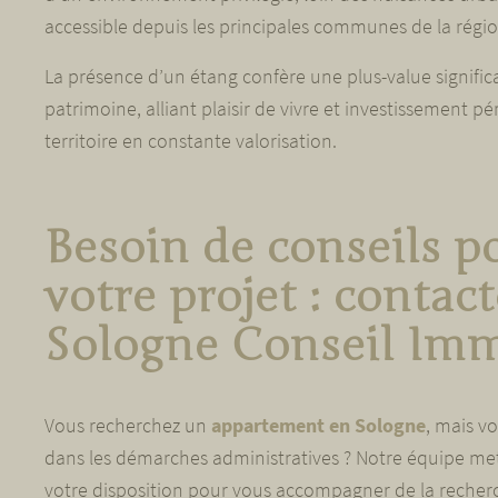
accessible depuis les principales communes de la régio
La présence d’un étang confère une plus-value significa
patrimoine, alliant plaisir de vivre et investissement 
territoire en constante valorisation.
Besoin de conseils p
votre projet : contac
Sologne Conseil Imm
Vous recherchez un
appartement en Sologne
, mais v
dans les démarches administratives ? Notre équipe met 
votre disposition pour vous accompagner de la recherch