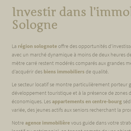
Investir dans l’immo
Sologne
La
région solognote
offre des opportunités d’investis
avec un marché dynamique à moins de deux heures de P
mètre carré restent modérés comparés aux grandes m
d’acquérir des
biens immobiliers
de qualité.
Le secteur locatif se montre particulièrement porteur 
développement touristique et à la présence de zones d’
économiques. Les
appartements en centre-bourg
sédu
variée, des jeunes actifs aux seniors recherchant la pro
Notre
agence immobilière
vous guide dans votre strat