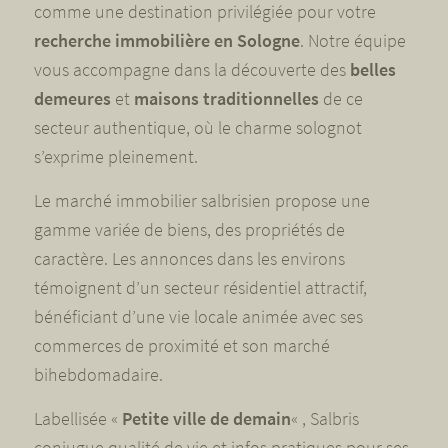
comme une destination privilégiée pour votre
recherche immobilière en Sologne
. Notre équipe
vous accompagne dans la découverte des
belles
demeures
et
maisons traditionnelles
de ce
secteur authentique, où le charme solognot
s’exprime pleinement.
Le marché immobilier salbrisien propose une
gamme variée de biens, des propriétés de
caractère. Les annonces dans les environs
témoignent d’un secteur résidentiel attractif,
bénéficiant d’une vie locale animée avec ses
commerces de proximité et son marché
bihebdomadaire.
Labellisée «
Petite ville de demain
« , Salbris
conjugue qualité de vie et infos pratiques pour ses