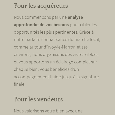
Pour les acquéreurs
Nous commençons par une
analyse
approfondie de vos besoins
pour cibler les
opportunités les plus pertinentes. Grâce à
notre parfaite connaissance du marché local,
comme autour d’Yvoy-le-Marron et ses
environs, nous organisons des visites ciblées
et vous apportons un éclairage complet sur
chaque bien. Vous bénéficiez d’un
accompagnement fluide jusqu’à la signature
finale.
Pour les vendeurs
Nous valorisons votre bien avec une