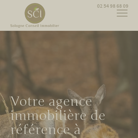
Cookies management panel
02 54 98 68 09
Votre agence
immobilière de
référence à