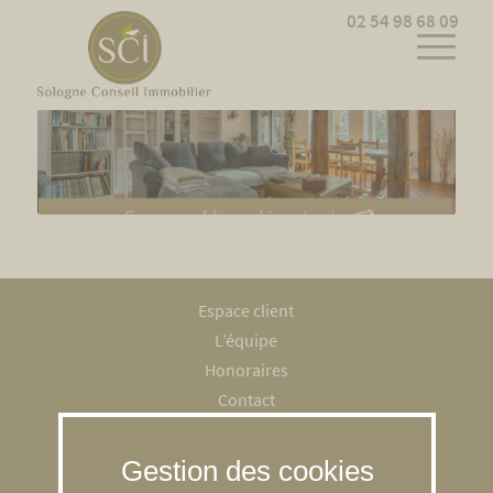
Cookies management panel
02 54 98 68 09
Espace client
L’équipe
Honoraires
Contact
Recrutement
Mentions légales
RGPD