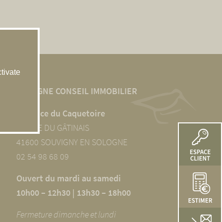
tivate
SOLOGNE CONSEIL IMMOBILIER
L’agence du Caquetoire
10 RUE DU GÂTINAIS
41600 SOUVIGNY EN SOLOGNE
02 54 98 68 09
Ouvert du mardi au samedi
10h00 – 12h30 | 13h30 – 18h00
Fermeture dimanche et lundi