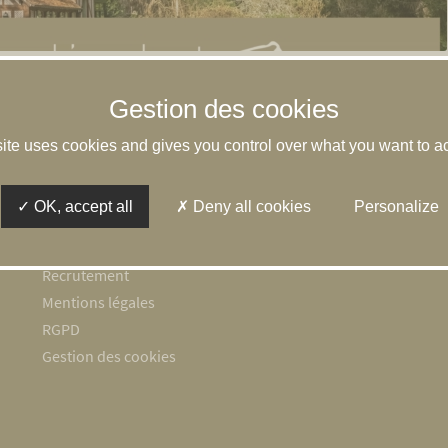
site uses cookies and gives you control over what you want to ac
Espace client
L’équipe
OK, accept all
Deny all cookies
Personalize
Honoraires
Contact
Recrutement
Mentions légales
RGPD
Gestion des cookies