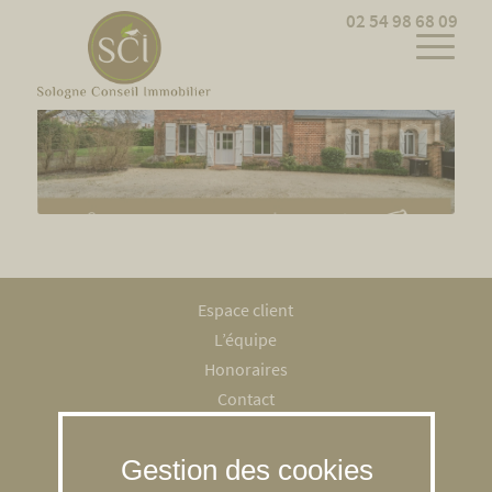
Cookies management panel
02 54 98 68 09
Espace client
L’équipe
Honoraires
Contact
Recrutement
Mentions légales
RGPD