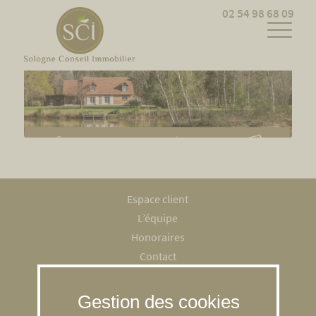
Cookies management panel
02 54 98 68 09
Espace client
L’équipe
Honoraires
Contact
Recrutement
Mentions légales
RGPD