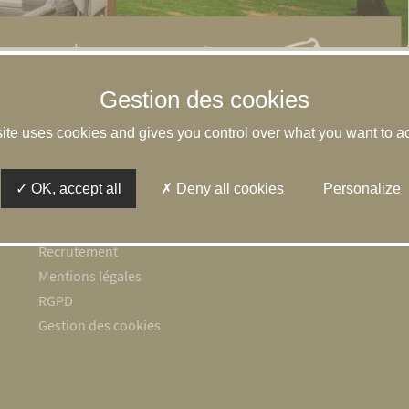
site uses cookies and gives you control over what you want to ac
Espace client
L’équipe
OK, accept all
Deny all cookies
Personalize
Honoraires
Contact
Recrutement
Mentions légales
RGPD
Gestion des cookies