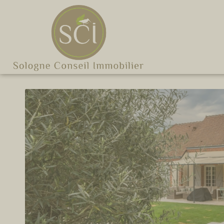
Cookies management panel