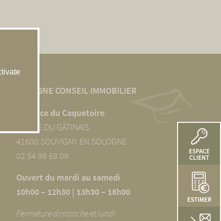
tivate
SOLOGNE CONSEIL IMMOBILIER
L’agence du Caquetoire
10 RUE DU GÂTINAIS
41600 SOUVIGNY EN SOLOGNE
02 54 98 68 09
Ouvert du mardi au samedi
10h00 – 12h30 | 13h30 – 18h00
Fermeture dimanche et lundi