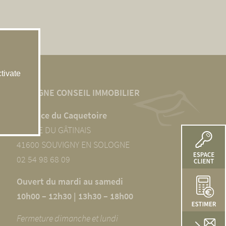
tivate
SOLOGNE CONSEIL IMMOBILIER
L’agence du Caquetoire
10 RUE DU GÂTINAIS
41600 SOUVIGNY EN SOLOGNE
02 54 98 68 09
Ouvert du mardi au samedi
10h00 – 12h30 | 13h30 – 18h00
Fermeture dimanche et lundi