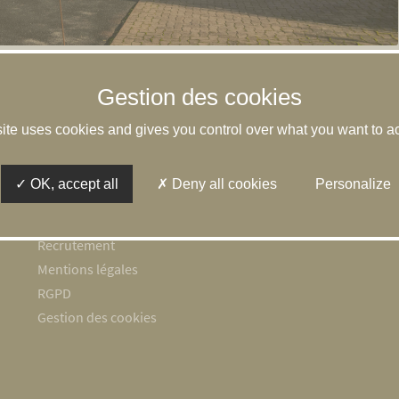
site uses cookies and gives you control over what you want to ac
Espace client
L’équipe
OK, accept all
Deny all cookies
Personalize
Honoraires
Contact
Recrutement
Mentions légales
RGPD
Gestion des cookies