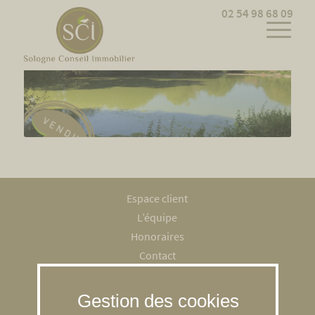
Cookies management panel
02 54 98 68 09
Espace client
L’équipe
Honoraires
Contact
Recrutement
Mentions légales
RGPD