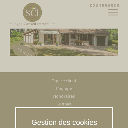
Cookies management panel
02 54 98 68 09
Espace client
L’équipe
Honoraires
Contact
Recrutement
Mentions légales
RGPD