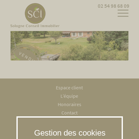
Cookies management panel
02 54 98 68 09
Espace client
L’équipe
Honoraires
Contact
Recrutement
Mentions légales
RGPD