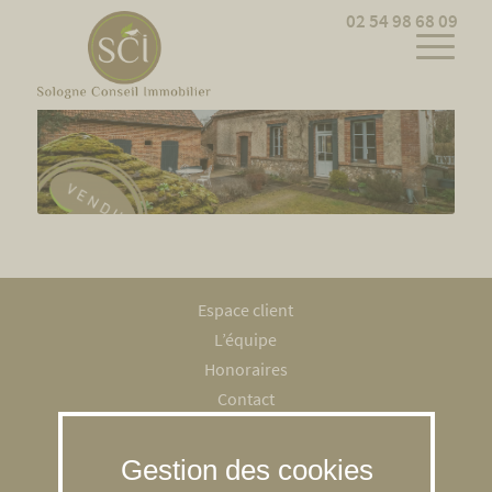
Cookies management panel
02 54 98 68 09
Espace client
L’équipe
Honoraires
Contact
Recrutement
Mentions légales
RGPD