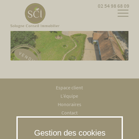
Cookies management panel
02 54 98 68 09
Espace client
L’équipe
Honoraires
Contact
Recrutement
Mentions légales
RGPD