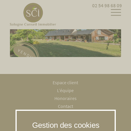
Cookies management panel
02 54 98 68 09
Espace client
L’équipe
Honoraires
Contact
Recrutement
Mentions légales
RGPD