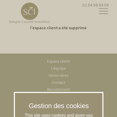
Cookies management panel
02 54 98 68 09
Votre abonnement aux nouveaux messages sur
l’espace client a été supprimé
Espace client
L’équipe
Honoraires
Contact
Recrutement
Mentions légales
RGPD
Gestion des cookies
This site uses cookies and gives you