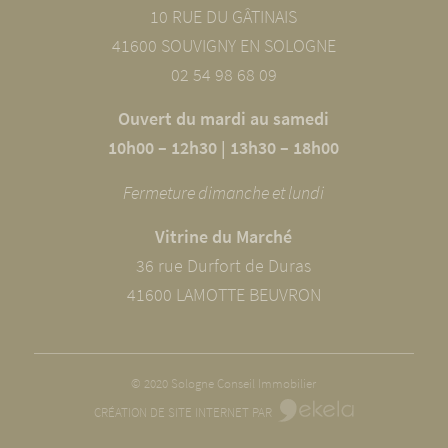
10 RUE DU GÂTINAIS
41600 SOUVIGNY EN SOLOGNE
02 54 98 68 09
Ouvert du mardi au samedi
10h00 – 12h30 | 13h30 – 18h00
Fermeture dimanche et lundi
Vitrine du Marché
36 rue Durfort de Duras
41600 LAMOTTE BEUVRON
© 2020 Sologne Conseil Immobilier
CRÉATION DE SITE INTERNET PAR