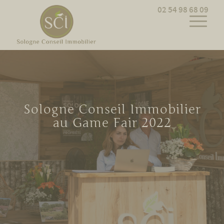
Cookies management panel
02 54 98 68 09
Sologne Conseil Immobilier
au Game Fair 2022