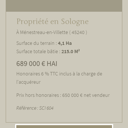
Propriété en Sologne
À Ménestreau-en-Villette ( 45240 )
Surface du terrain :
4,1 Ha
Surface totale bâtie :
215.0 M²
689 000 € HAI
Honoraires 6 % TTC inclus à la charge de
l'acquéreur
Prix hors honoraires : 650 000 € net vendeur
Référence : SCI 604
Diagnostiques énergétique