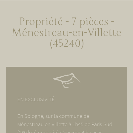
Propriété - 7 pièces -
Ménestreau-en-Villette
(45240)
EN EXCLUSIVITÉ
En Sologne, sur la commune de
Ménestreau en Villette à 1h45 de Paris Sud
(160 km) propriété d’environ 4 ha avec