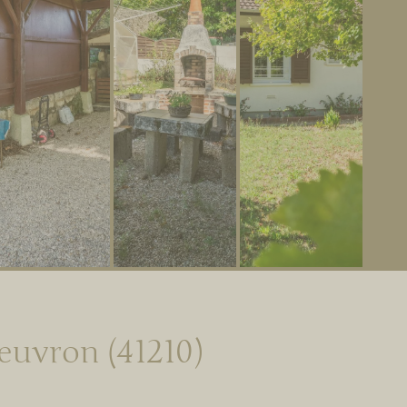
euvron (41210)