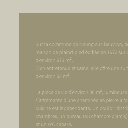
Sur la commune de Neung-sur-Beuvron, d
maison de plaind-pied édifiée en 1972 sur u
d'environ 673 m².
Bien entretenue et saine, elle offre une su
d'environ 82 m².
La pièce de vie d'environ 30 m², lumineuse 
s'agrémente d'une cheminée en pierre à fo
cuisine est indépendante. Un couloir distr
chambres, un bureau (ou chambre d'amis),
et un WC séparé.