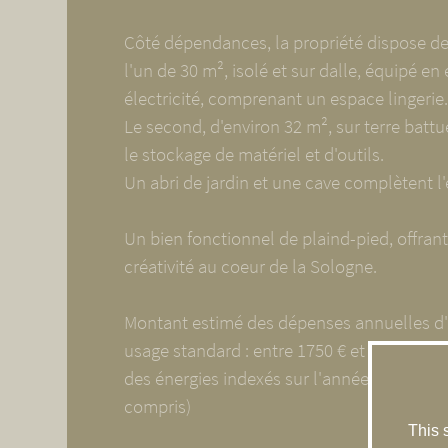
Côté dépendances, la propriété dispose de
l'un de 30 m², isolé et sur dalle, équipé en 
électricité, comprenant un espace lingerie.
Le second, d'environ 32 m², sur terre battue
le stockage de matériel et d'outils.
Un abri de jardin et une cave complètent l
Un bien fonctionnel de plaind-pied, offrant
créativité au coeur de la Sologne.
Montant estimé des dépenses annuelles d'
usage standard : entre 1750 € et 2420 € pa
des énergies indexés sur l'année 2021 (a
compris)
This 