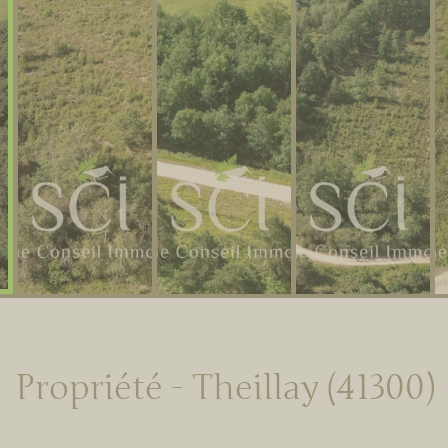
Propriété - Theillay (41300)