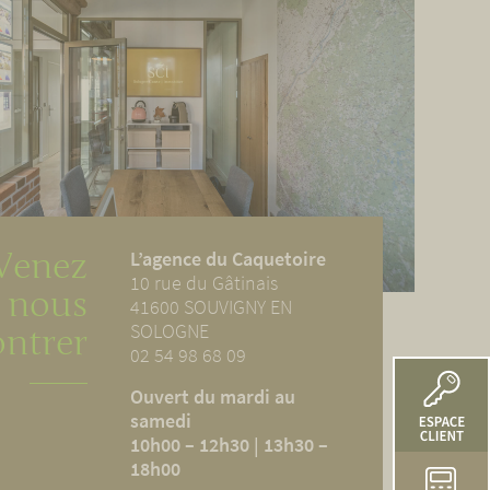
Venez
L’agence du Caquetoire
10 rue du Gâtinais
nous
41600 SOUVIGNY EN
SOLOGNE
ontrer
02 54 98 68 09
Ouvert du mardi au
samedi
10h00 – 12h30 | 13h30 –
18h00