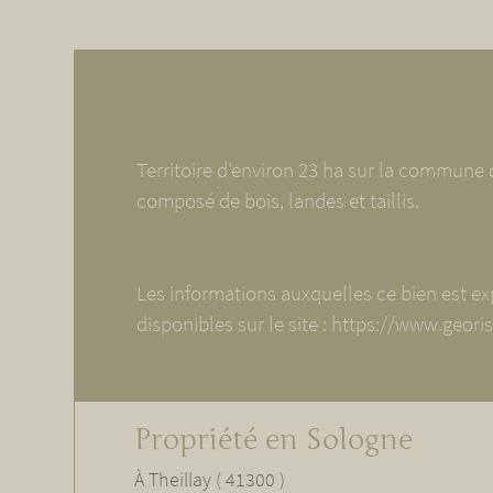
Territoire d'environ 23 ha sur la commune d
composé de bois, landes et taillis.
Les informations auxquelles ce bien est e
disponibles sur le site : https://www.geori
Propriété en Sologne
À Theillay ( 41300 )