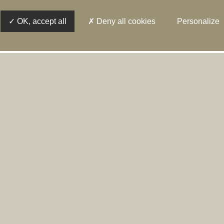
OK, accept all
Deny all cookies
Personalize