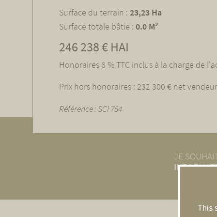
Surface du terrain :
23,23 Ha
Surface totale bâtie :
0.0 M²
246 238 € HAI
Honoraires 6 % TTC inclus à la charge de l'
Prix hors honoraires : 232 300 € net vendeu
Référence : SCI 754
JE SOUHAIT
INFORMATI
This 