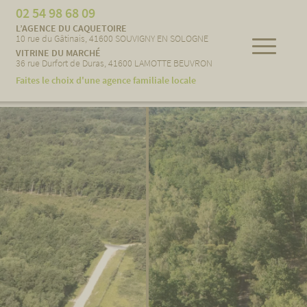
02 54 98 68 09
L’AGENCE DU CAQUETOIRE
10 rue du Gâtinais, 41600 SOUVIGNY EN SOLOGNE
VITRINE DU MARCHÉ
36 rue Durfort de Duras, 41600 LAMOTTE BEUVRON
Faites le choix d'une agence familiale locale